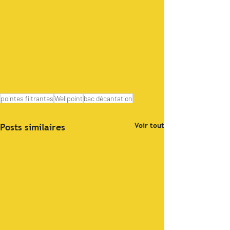
pointes filtrantes
Wellpoint
bac décantation
Voir tout
Posts similaires