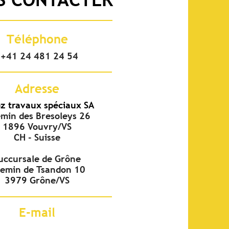
Téléphone
+41 24 481 24 54
Adresse
z travaux spéciaux SA
min des Bresoleys 26
1896 Vouvry/VS
CH - Suisse
uccursale de Grône
emin de Tsandon 10
3979 Grône/VS
E-mail