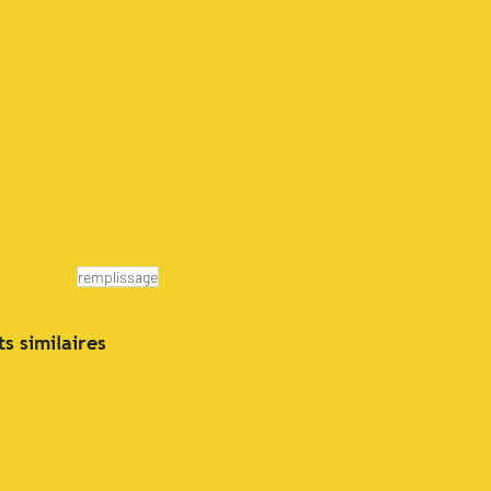
remplissage
ts similaires