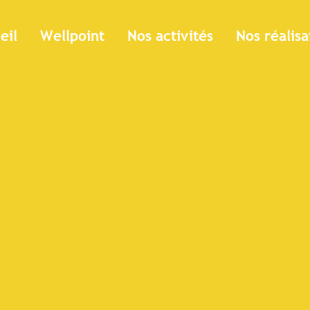
 T9, 2025
eil
Wellpoint
Nos activités
Nos réalisa