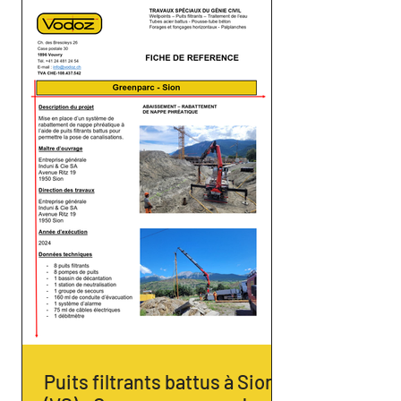
Puits filtrants battus à Sion