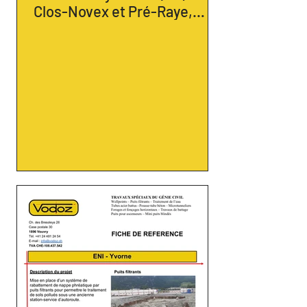
Clos-Novex et Pré-Raye,
2022