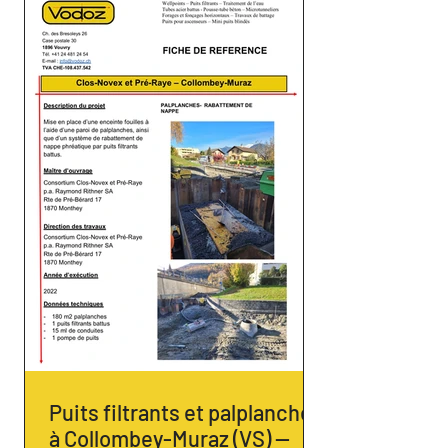
Puits filtrants et palplanches
à Collombey-Muraz (VS) —