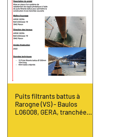
Puits filtrants battus à
Rarogne (VS) - Baulos
L06008, GERA, tranchée
couverte, 2022