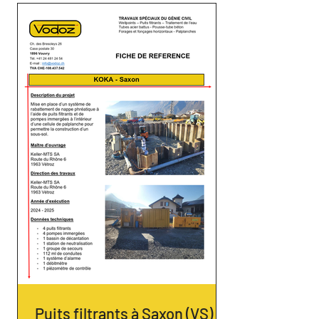
Puits filtrants à Saxon (VS) -