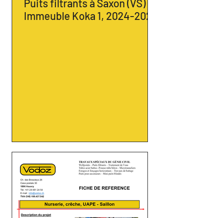
Puits filtrants à Saxon (VS) -
Immeuble Koka 1, 2024-2025