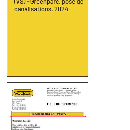
(VS) - Greenparc, pose de
canalisations, 2024