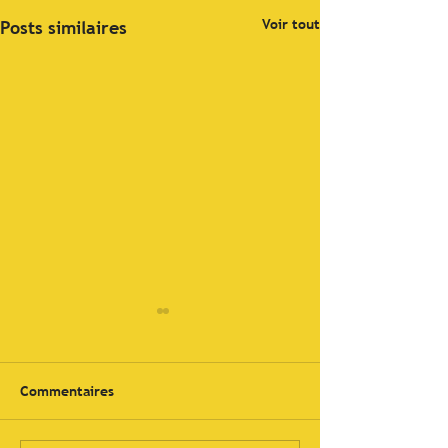
Voir tout
Posts similaires
Commentaires
Forage horizont