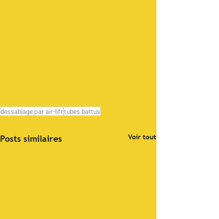
dessablage par air-lift
tubes battus
Voir tout
Posts similaires