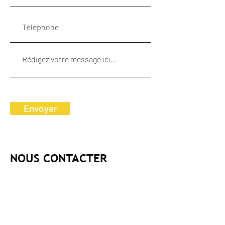
Envoyer
NOUS CONTACTER
Téléphone
+41 24 481 24 54